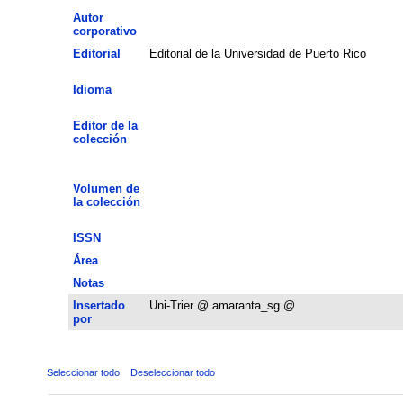
Autor
corporativo
Editorial
Editorial de la Universidad de Puerto Rico
Idioma
Editor de la
colección
Volumen de
la colección
ISSN
Área
Notas
Insertado
Uni-Trier @ amaranta_sg @
por
Seleccionar todo
Deseleccionar todo