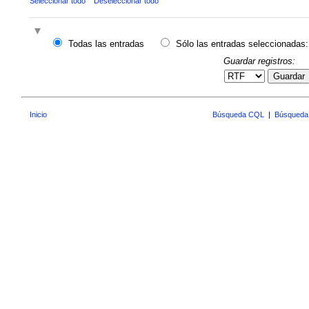
Seleccionar todo
Deseleccionar todo
Todas las entradas
Sólo las entradas seleccionadas:
Guardar registros:
Guardar
Inicio
Búsqueda CQL
|
Búsqueda