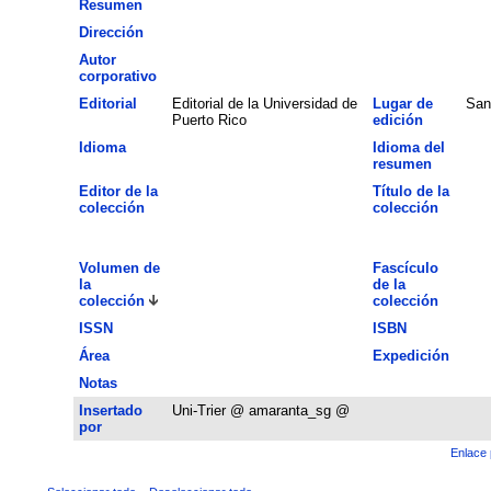
Resumen
Dirección
Autor
corporativo
Editorial
Editorial de la Universidad de
Lugar de
San
Puerto Rico
edición
Idioma
Idioma del
resumen
Editor de la
Título de la
colección
colección
Volumen de
Fascículo
la
de la
colección
colección
ISSN
ISBN
Área
Expedición
Notas
Insertado
Uni-Trier @ amaranta_sg @
por
Enlace 