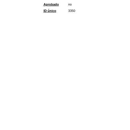
Aprobado
no
ID único
3350