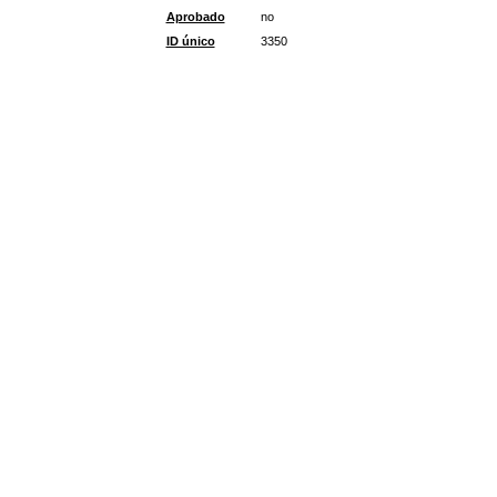
Aprobado
no
ID único
3350