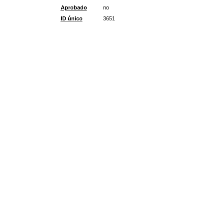
Aprobado
no
ID único
3651