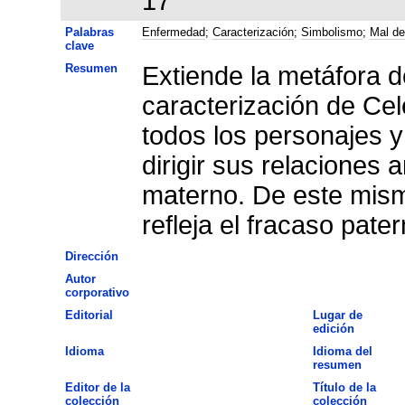
17
Palabras
Enfermedad
;
Caracterización
;
Simbolismo
;
Mal de
clave
Resumen
Extiende la metáfora d
caracterización de Cel
todos los personajes y
dirigir sus relacione
materno. De este mism
refleja el fracaso pater
Dirección
Autor
corporativo
Editorial
Lugar de
edición
Idioma
Idioma del
resumen
Editor de la
Título de la
colección
colección