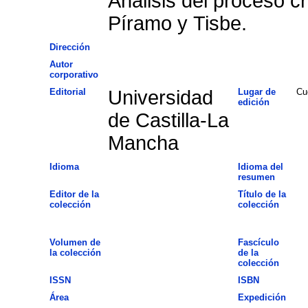
Análisis del proceso cr
Píramo y Tisbe.
Dirección
Autor
corporativo
Editorial
Universidad
Lugar de
Cu
edición
de Castilla-La
Mancha
Idioma
Idioma del
resumen
Editor de la
Título de la
colección
colección
Volumen de
Fascículo
la colección
de la
colección
ISSN
ISBN
Área
Expedición