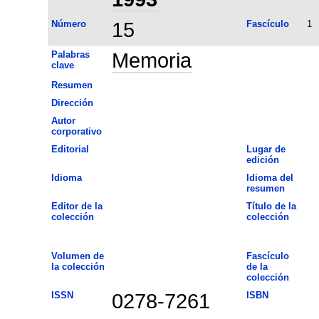
Número
15
Fascículo
1
Palabras
Memoria
clave
Resumen
Dirección
Autor
corporativo
Editorial
Lugar de
edición
Idioma
Idioma del
resumen
Editor de la
Título de la
colección
colección
Volumen de
Fascículo
la colección
de la
colección
ISSN
0278-7261
ISBN