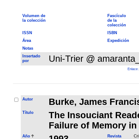
Volumen de
Fascículo
la colección
de la
colección
ISSN
ISBN
Área
Expedición
Notas
Insertado
Uni-Trier @ amaranta
por
Enlace 
Autor
Burke, James Franci
Título
The Insouciant Read
Failure of Memory in
Año
1993
Revista
Cri