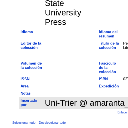
State
University
Press
Idioma
Idioma del
resumen
Editor de la
Título de la
Pe
colección
colección
Lit
Volumen de
Fascículo
la colección
de la
colección
ISSN
ISBN
02
Área
Expedición
Notas
Insertado
Uni-Trier @ amaranta
por
Enlace 
Seleccionar todo
Deseleccionar todo