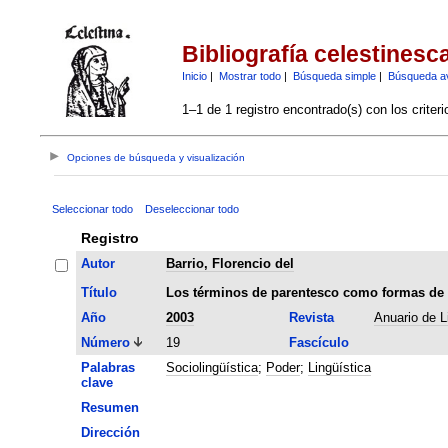
Bibliografía celestinesc
Inicio
|
Mostrar todo
|
Búsqueda simple
|
Búsqueda a
1–1 de 1 registro encontrado(s) con los criter
Opciones de búsqueda y visualización
Seleccionar todo
Deseleccionar todo
Registro
Autor
Barrio, Florencio del
Título
Los términos de parentesco como formas de t
Año
2003
Revista
Anuario de L
Número
19
Fascículo
Palabras
Sociolingüística
;
Poder
;
Lingüística
clave
Resumen
Dirección