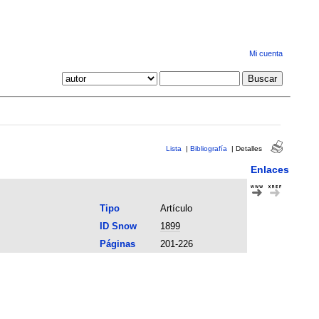
Mi cuenta
Lista
|
Bibliografía
|
Detalles
Enlaces
Tipo
Artículo
ID Snow
1899
Páginas
201-226