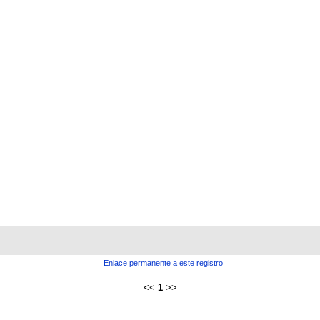
Enlace permanente a este registro
<<
1
>>