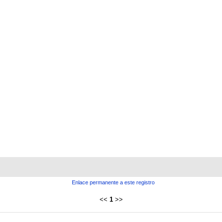
Enlace permanente a este registro
<<
1
>>