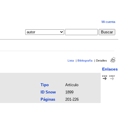
Mi cuenta
Lista
|
Bibliografía
|
Detalles
Enlaces
Tipo
Artículo
ID Snow
1899
Páginas
201-226