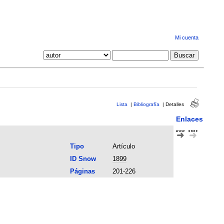
Mi cuenta
Lista
|
Bibliografía
|
Detalles
Enlaces
Tipo
Artículo
ID Snow
1899
Páginas
201-226