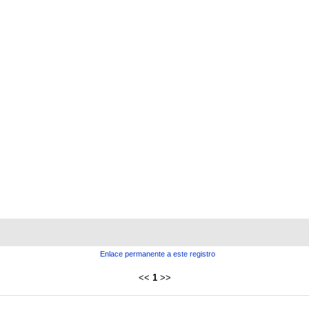
Enlace permanente a este registro
<<
1
>>