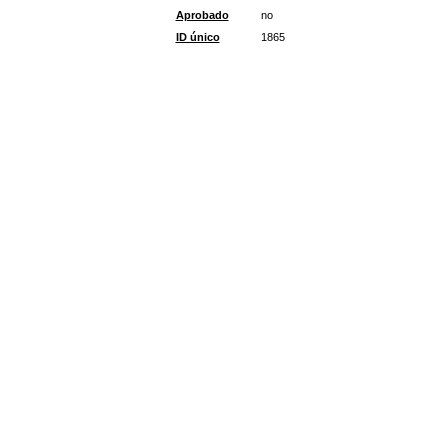
Aprobado
no
ID único
1865