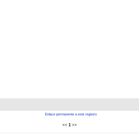
Enlace permanente a este registro
<<
1
>>