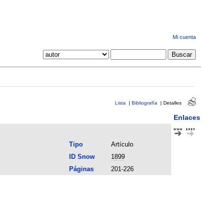
Mi cuenta
Lista
|
Bibliografía
|
Detalles
Enlaces
Tipo
Artículo
ID Snow
1899
Páginas
201-226