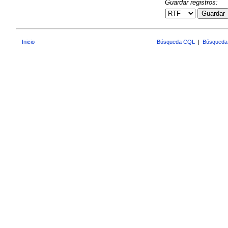
Guardar registros:
Guardar
Inicio
Búsqueda CQL
|
Búsqueda