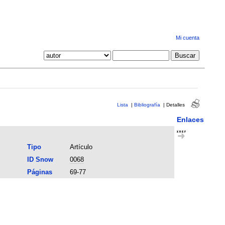
Mi cuenta
Lista
|
Bibliografía
|
Detalles
Enlaces
Tipo
Artículo
ID Snow
0068
Páginas
69-77