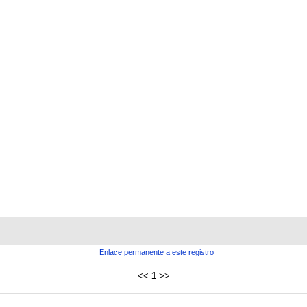
Enlace permanente a este registro
<<
1
>>