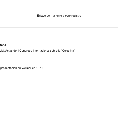
Enlace permanente a este registro
emana
ial. Actas del I Congreso Internacional sobre la "Celestina"
representación en Weimar en 1970.