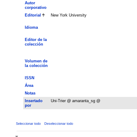
Autor
corporativo
Editorial
New York University
Idioma
Editor de la
colección
Volumen de
la colección
ISSN
Área
Notas
Insertado
Uni-Trier @ amaranta_sg @
por
Seleccionar todo
Deseleccionar todo