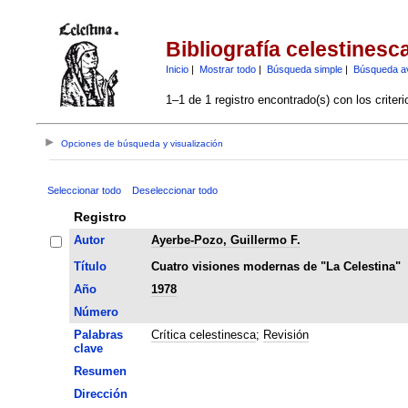
Bibliografía celestinesc
Inicio
|
Mostrar todo
|
Búsqueda simple
|
Búsqueda a
1–1 de 1 registro encontrado(s) con los criter
Opciones de búsqueda y visualización
Seleccionar todo
Deseleccionar todo
Registro
Autor
Ayerbe-Pozo, Guillermo F.
Título
Cuatro visiones modernas de "La Celestina"
Año
1978
Número
Palabras
Crítica celestinesca
;
Revisión
clave
Resumen
Dirección