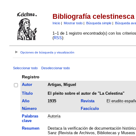
Bibliografía celestinesca
Inicio
|
Mostrar todo
|
Búsqueda simple
|
Búsqueda av
1–1 de 1 registro encontrado(s) con los criteri
(
RSS
):
Opciones de búsqueda y visualización
Seleccionar todo
Deseleccionar todo
Registro
Autor
Artigas, Miguel
Título
El pleito sobre el autor de "La Celestina"
Año
1935
Revista
El erudito espa
Número
Fascículo
Palabras
Autoría
clave
Resumen
Destaca la verificación de documentación históric
Sanz (Revista de Archivos, Bibliotecas y Museos 