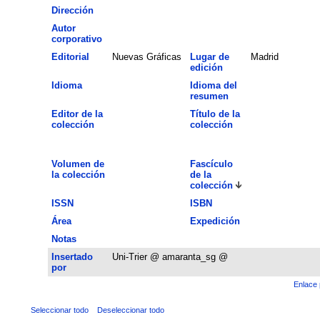
Dirección
Autor
corporativo
Editorial
Nuevas Gráficas
Lugar de
Madrid
edición
Idioma
Idioma del
resumen
Editor de la
Título de la
colección
colección
Volumen de
Fascículo
la colección
de la
colección
ISSN
ISBN
Área
Expedición
Notas
Insertado
Uni-Trier @ amaranta_sg @
por
Enlace 
Seleccionar todo
Deseleccionar todo