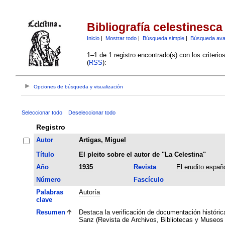
Bibliografía celestinesca
Inicio
|
Mostrar todo
|
Búsqueda simple
|
Búsqueda av
1–1 de 1 registro encontrado(s) con los criteri
(
RSS
):
Opciones de búsqueda y visualización
Seleccionar todo
Deseleccionar todo
Registro
Autor
Artigas, Miguel
Título
El pleito sobre el autor de "La Celestina"
Año
1935
Revista
El erudito espa
Número
Fascículo
Palabras
Autoría
clave
Resumen
Destaca la verificación de documentación históric
Sanz (Revista de Archivos, Bibliotecas y Museos 