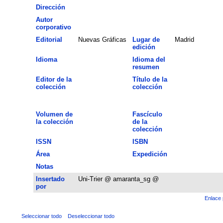
Dirección
Autor
corporativo
Editorial
Nuevas Gráficas
Lugar de
Madrid
edición
Idioma
Idioma del
resumen
Editor de la
Título de la
colección
colección
Volumen de
Fascículo
la colección
de la
colección
ISSN
ISBN
Área
Expedición
Notas
Insertado
Uni-Trier @ amaranta_sg @
por
Enlace 
Seleccionar todo
Deseleccionar todo