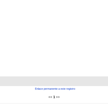
Enlace permanente a este registro
<<
1
>>