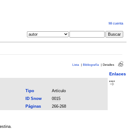
Mi cuenta
Lista
|
Bibliografía
|
Detalles
Enlaces
Tipo
Artículo
ID Snow
0015
Páginas
266-268
estina.