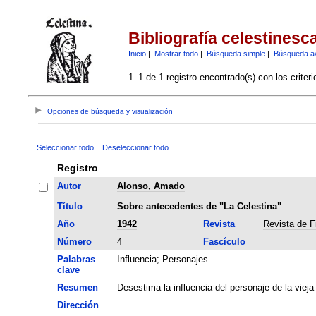
Bibliografía celestinesc
Inicio
|
Mostrar todo
|
Búsqueda simple
|
Búsqueda a
1–1 de 1 registro encontrado(s) con los criter
Opciones de búsqueda y visualización
Seleccionar todo
Deseleccionar todo
Registro
Autor
Alonso, Amado
Título
Sobre antecedentes de "La Celestina"
Año
1942
Revista
Revista de F
Número
4
Fascículo
Palabras
Influencia
;
Personajes
clave
Resumen
Desestima la influencia del personaje de la viej
Dirección