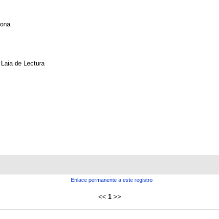
lona
Laia de Lectura
Enlace permanente a este registro
<<
1
>>