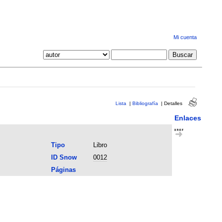
Mi cuenta
Lista
|
Bibliografía
|
Detalles
Enlaces
Tipo
Libro
ID Snow
0012
Páginas