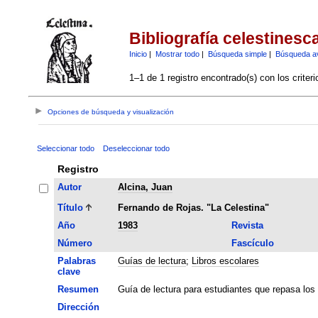
Bibliografía celestinesc
Inicio
|
Mostrar todo
|
Búsqueda simple
|
Búsqueda a
1–1 de 1 registro encontrado(s) con los criter
Opciones de búsqueda y visualización
Seleccionar todo
Deseleccionar todo
Registro
Autor
Alcina, Juan
Título
Fernando de Rojas. "La Celestina"
Año
1983
Revista
Número
Fascículo
Palabras
Guías de lectura
;
Libros escolares
clave
Resumen
Guía de lectura para estudiantes que repasa los
Dirección