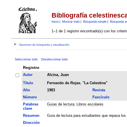
Bibliografía celestinesc
Inicio
|
Mostrar todo
|
Búsqueda simple
|
Búsqueda a
1–1 de 1 registro encontrado(s) con los criter
Opciones de búsqueda y visualización
Seleccionar todo
Deseleccionar todo
Registro
Autor
Alcina, Juan
Título
Fernando de Rojas. "La Celestina"
Año
1983
Revista
Número
Fascículo
Palabras
Guías de lectura
;
Libros escolares
clave
Resumen
Guía de lectura para estudiantes que repasa los
Dirección