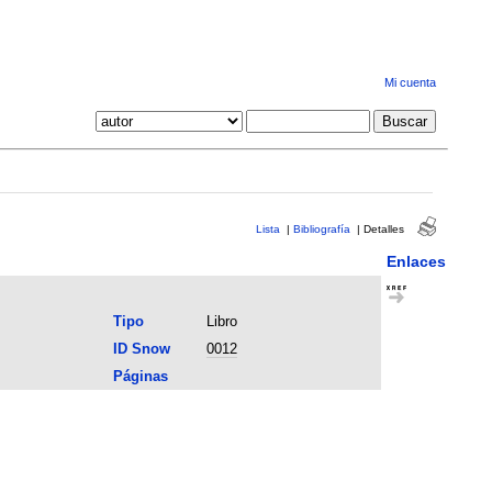
Mi cuenta
Lista
|
Bibliografía
|
Detalles
Enlaces
Tipo
Libro
ID Snow
0012
Páginas