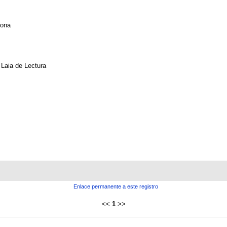
lona
Laia de Lectura
Enlace permanente a este registro
<<
1
>>