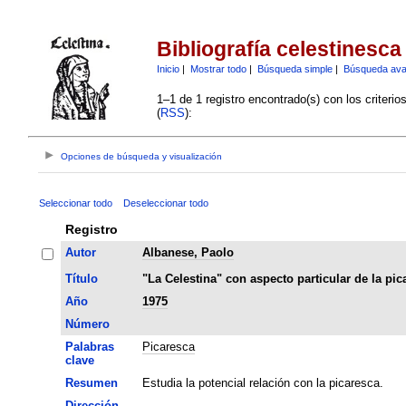
Bibliografía celestinesca
Inicio
|
Mostrar todo
|
Búsqueda simple
|
Búsqueda av
1–1 de 1 registro encontrado(s) con los criteri
(
RSS
):
Opciones de búsqueda y visualización
Seleccionar todo
Deseleccionar todo
Registro
Autor
Albanese, Paolo
Título
"La Celestina" con aspecto particular de la pic
Año
1975
Número
Palabras
Picaresca
clave
Resumen
Estudia la potencial relación con la picaresca.
Dirección