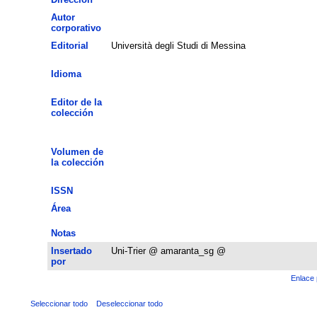
Autor
corporativo
Editorial
Università degli Studi di Messina
Idioma
Editor de la
colección
Volumen de
la colección
ISSN
Área
Notas
Insertado
Uni-Trier @ amaranta_sg @
por
Enlace 
Seleccionar todo
Deseleccionar todo