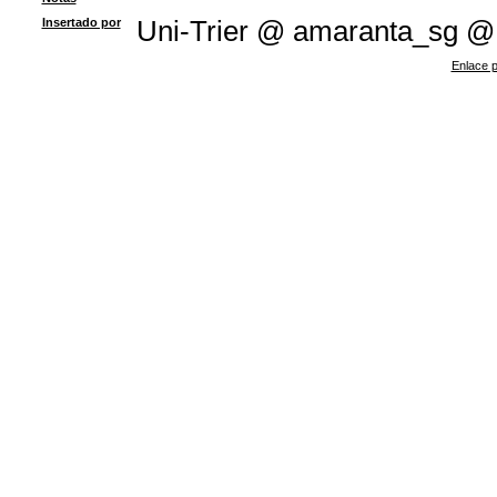
Insertado por
Uni-Trier @ amaranta_sg @
Enlace p