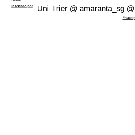
Insertado por
Uni-Trier @ amaranta_sg @
Enlace p