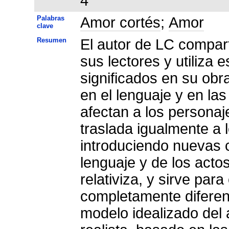
4
Palabras
Amor cortés
;
Amor
clave
Resumen
El autor de LC compart
sus lectores y utiliza 
significados en su obr
en el lenguaje y en las
afectan a los personaj
traslada igualmente a 
introduciendo nuevas c
lenguaje y de los acto
relativiza, y sirve par
completamente diferen
modelo idealizado del