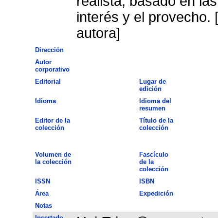
realista, basado en las
interés y el provecho.
autora]
Dirección
Autor
corporativo
Editorial
Lugar de
edición
Idioma
Idioma del
resumen
Editor de la
Título de la
colección
colección
Volumen de
Fascículo
la colección
de la
colección
ISSN
ISBN
Área
Expedición
Notas
Insertado