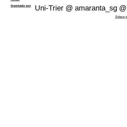
Insertado por
Uni-Trier @ amaranta_sg @
Enlace p