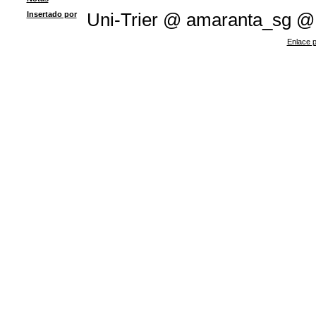
Insertado por
Uni-Trier @ amaranta_sg @
Enlace p