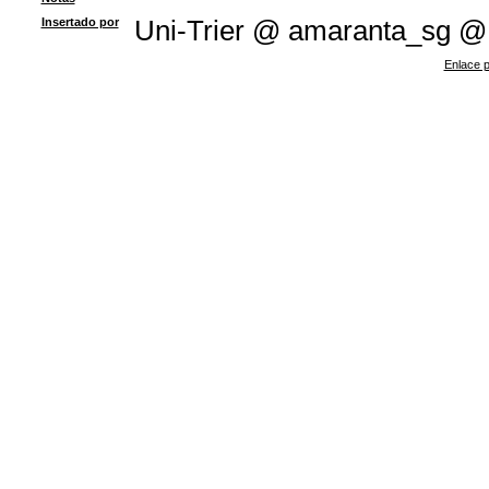
Insertado por
Uni-Trier @ amaranta_sg @
Enlace p