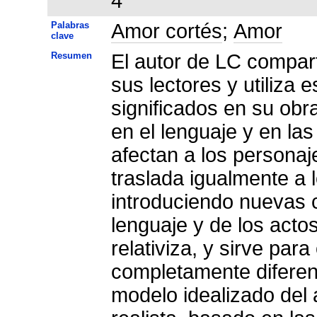
4
Palabras
Amor cortés
;
Amor
clave
Resumen
El autor de LC compart
sus lectores y utiliza 
significados en su obr
en el lenguaje y en las
afectan a los personaj
traslada igualmente a 
introduciendo nuevas c
lenguaje y de los acto
relativiza, y sirve par
completamente diferen
modelo idealizado del