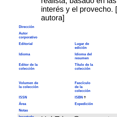
realista, basado en las
interés y el provecho.
autora]
Dirección
Autor
corporativo
Editorial
Lugar de
edición
Idioma
Idioma del
resumen
Editor de la
Título de la
colección
colección
Volumen de
Fascículo
la colección
de la
colección
ISSN
ISBN
Área
Expedición
Notas
Insertado