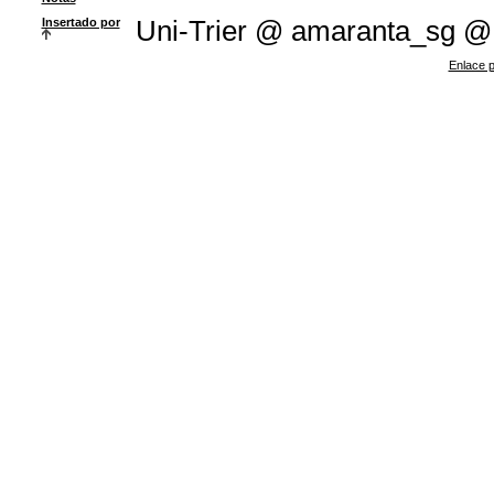
Insertado por
Uni-Trier @ amaranta_sg @
Enlace p