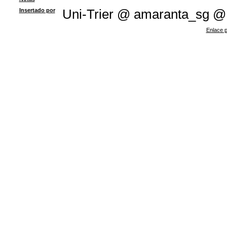
Insertado por
Uni-Trier @ amaranta_sg @
Enlace p