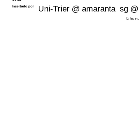
Insertado por
Uni-Trier @ amaranta_sg @
Enlace p