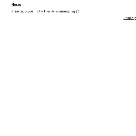
Notas
Insertado por
Uni-Trier @ amaranta_sg @
Enlace p