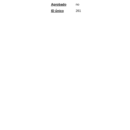
Aprobado
no
ID único
261