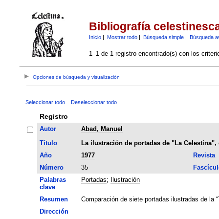
Bibliografía celestinesc
Inicio
|
Mostrar todo
|
Búsqueda simple
|
Búsqueda a
1–1 de 1 registro encontrado(s) con los criter
Opciones de búsqueda y visualización
Seleccionar todo
Deseleccionar todo
Registro
Autor
Abad, Manuel
Título
La ilustración de portadas de "La Celestina", 
Año
1977
Revista
Número
35
Fascícul
Palabras
Portadas
;
Ilustración
clave
Resumen
Comparación de siete portadas ilustradas de la “
Dirección