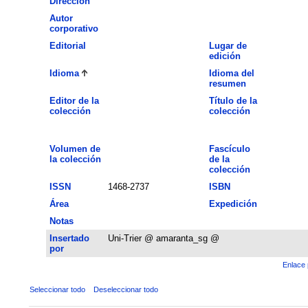
Dirección
Autor
corporativo
Editorial
Lugar de
edición
Idioma
Idioma del
resumen
Editor de la
Título de la
colección
colección
Volumen de
Fascículo
la colección
de la
colección
ISSN
1468-2737
ISBN
Área
Expedición
Notas
Insertado
Uni-Trier @ amaranta_sg @
por
Enlace 
Seleccionar todo
Deseleccionar todo