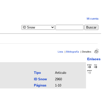
Mi cuenta
Lista
|
Bibliografía
|
Detalles
Enlaces
Tipo
Artículo
ID Snow
2960
Páginas
1-10