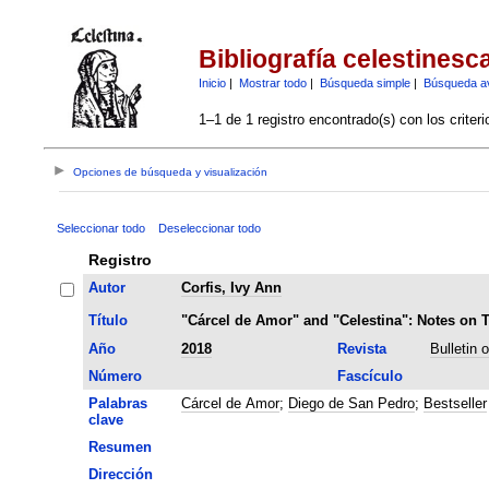
Bibliografía celestinesc
Inicio
|
Mostrar todo
|
Búsqueda simple
|
Búsqueda a
1–1 de 1 registro encontrado(s) con los criter
Opciones de búsqueda y visualización
Seleccionar todo
Deseleccionar todo
Registro
Autor
Corfis, Ivy Ann
Título
"Cárcel de Amor" and "Celestina": Notes on 
Año
2018
Revista
Bulletin 
Número
Fascículo
Palabras
Cárcel de Amor
;
Diego de San Pedro
;
Bestseller
clave
Resumen
Dirección