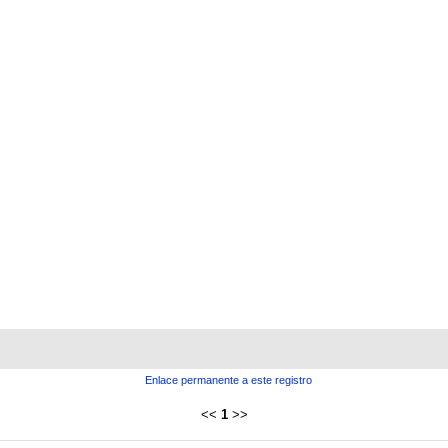
Enlace permanente a este registro
<<
1
>>