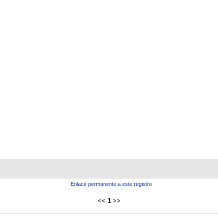
Enlace permanente a este registro
<<
1
>>