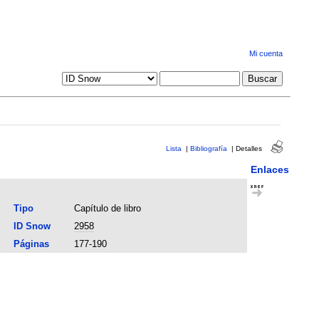
Mi cuenta
Lista
|
Bibliografía
|
Detalles
Enlaces
Tipo
Capítulo de libro
ID Snow
2958
Páginas
177-190