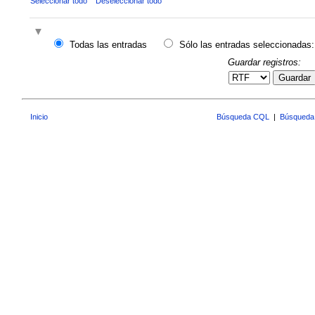
Seleccionar todo
Deseleccionar todo
Todas las entradas
Sólo las entradas seleccionadas:
Guardar registros:
Guardar
Inicio
Búsqueda CQL
|
Búsqueda