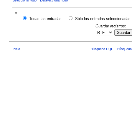
Seleccionar todo
Deseleccionar todo
Todas las entradas
Sólo las entradas seleccionadas:
Guardar registros:
Guardar
Inicio
Búsqueda CQL
|
Búsqueda