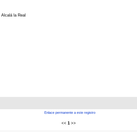
Alcalá la Real
Enlace permanente a este registro
<<
1
>>