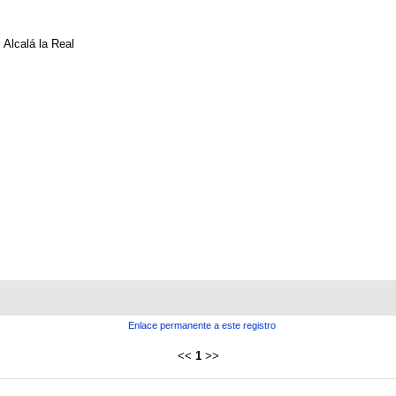
Alcalá la Real
Enlace permanente a este registro
<<
1
>>