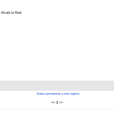
Alcalá la Real
Enlace permanente a este registro
<<
1
>>