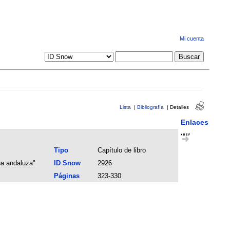
Mi cuenta
Lista
|
Bibliografía
|
Detalles
Enlaces
Tipo
Capítulo de libro
na andaluza"
ID Snow
2926
Páginas
323-330