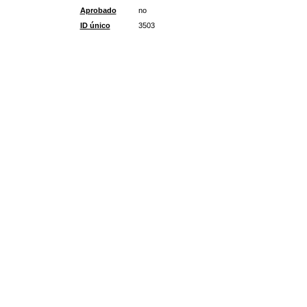
Aprobado
no
ID único
3503