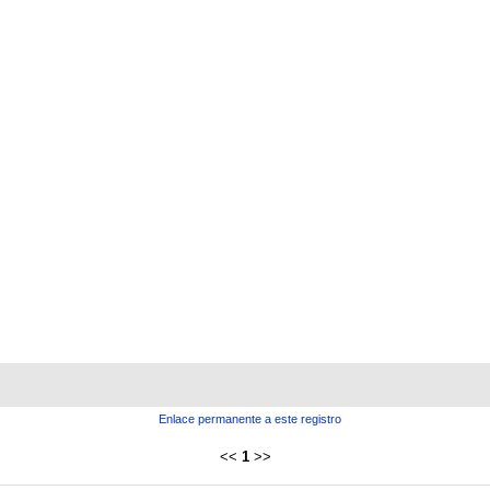
Enlace permanente a este registro
<<
1
>>