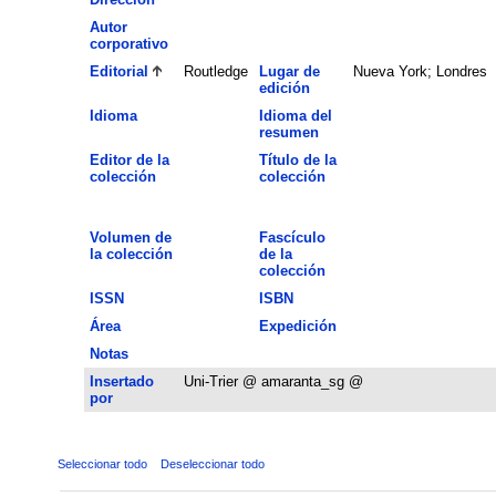
Autor
corporativo
Editorial
Routledge
Lugar de
Nueva York; Londres
edición
Idioma
Idioma del
resumen
Editor de la
Título de la
colección
colección
Volumen de
Fascículo
la colección
de la
colección
ISSN
ISBN
Área
Expedición
Notas
Insertado
Uni-Trier @ amaranta_sg @
por
Seleccionar todo
Deseleccionar todo