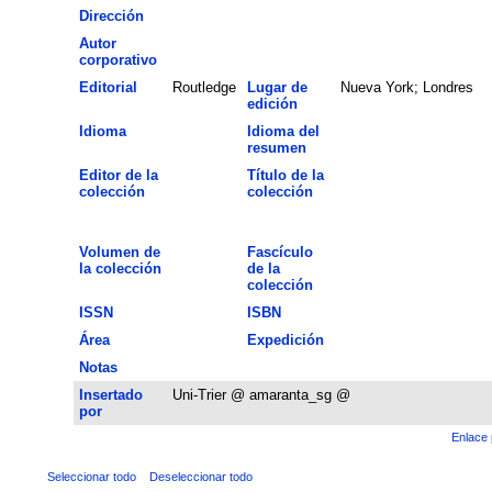
Dirección
Autor
corporativo
Editorial
Routledge
Lugar de
Nueva York; Londres
edición
Idioma
Idioma del
resumen
Editor de la
Título de la
colección
colección
Volumen de
Fascículo
la colección
de la
colección
ISSN
ISBN
Área
Expedición
Notas
Insertado
Uni-Trier @ amaranta_sg @
por
Enlace 
Seleccionar todo
Deseleccionar todo