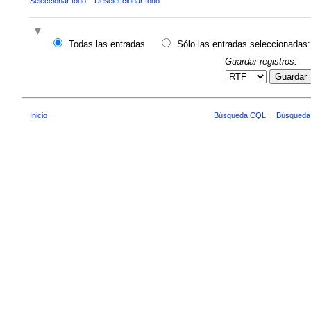
Seleccionar todo
Deseleccionar todo
Todas las entradas
Sólo las entradas seleccionadas:
Guardar registros:
Guardar
Inicio
Búsqueda CQL
|
Búsqueda