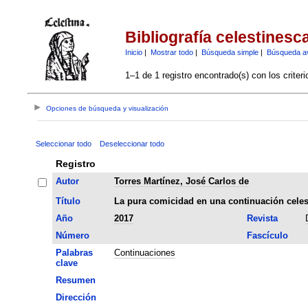
Bibliografía celestinesc
Inicio
|
Mostrar todo
|
Búsqueda simple
|
Búsqueda a
1–1 de 1 registro encontrado(s) con los criter
Opciones de búsqueda y visualización
Seleccionar todo
Deseleccionar todo
Registro
Autor
Torres Martínez, José Carlos de
Título
La pura comicidad en una continuación celes
Año
2017
Revista
Número
Fascículo
Palabras
Continuaciones
clave
Resumen
Dirección