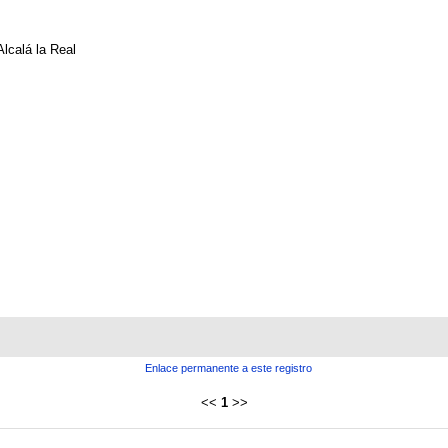
Alcalá la Real
Enlace permanente a este registro
<<
1
>>