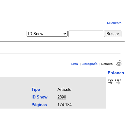
Mi cuenta
Lista
|
Bibliografía
|
Detalles
Enlaces
Tipo
Artículo
ID Snow
2890
Páginas
174-184