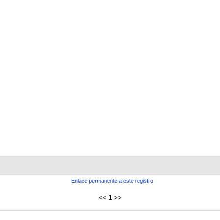
Enlace permanente a este registro
<<
1
>>