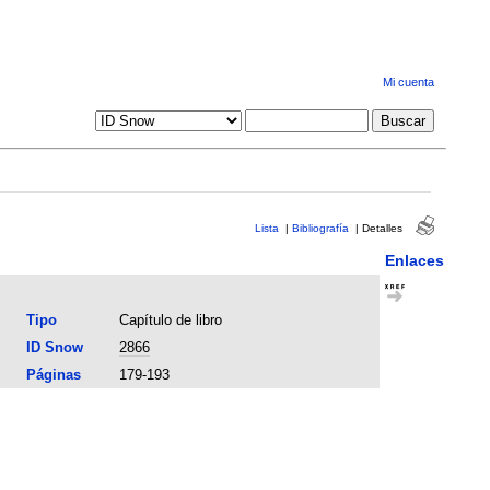
Mi cuenta
Lista
|
Bibliografía
|
Detalles
Enlaces
Tipo
Capítulo de libro
ID Snow
2866
Páginas
179-193